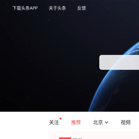
下载头条APP
关于头条
反馈
关注
推荐
北京
视频