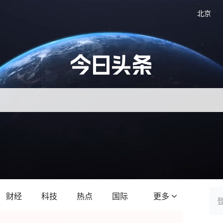
北京
财经
科技
热点
国际
更多