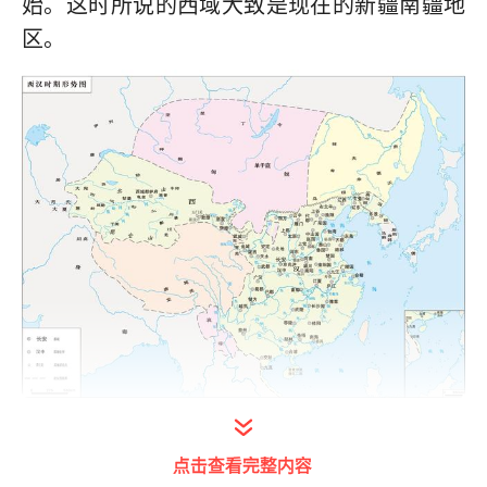
始。这时所说的西域大致是现在的新疆南疆地
区。
西汉时期西域都护府及西域诸国分布
点击查看完整内容