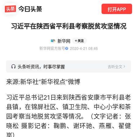
打开APP
习近平在陕西省平利县考察脱贫攻坚情况
新华网
关注
新华网官方账号
  2020-4-21 08:46
头条听资讯，时事尽掌握
去听全文
来源:新华社“新华视点”微博
习近平总书记21日来到陕西省安康市平利县老
县镇，在锦屏社区、镇卫生院、中心小学和茶
园考察当地脱贫攻坚等情况。（文字记者：张
晓松 摄影记者：鞠鹏、谢环驰、燕雁、翟健
岚）