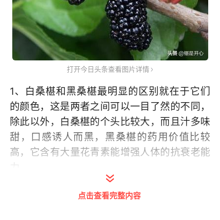
打开今日头条查看图片详情
1、白桑椹和黑桑椹最明显的区别就在于它们
的颜色，这是两者之间可以一目了然的不同，
除此以外，白桑椹的个头比较大，而且汁多味
甜，口感诱人而黑，黑桑椹的药用价值比较
高，它含有大量花青素能增强人体的抗衰老能
力。
点击查看完整内容