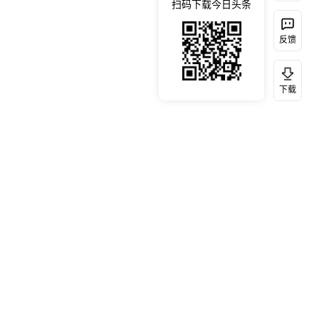
扫码下载今日头条
反馈
下载