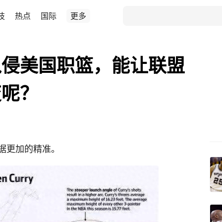
技
热点
国际
更多
入侵美国职篮，能让联盟
变呢？
据更加的精准。