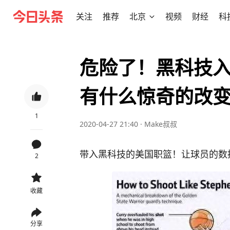
关注
推荐
北京
视频
财经
科
危险了！黑科技
有什么惊奇的改
1
2020-04-27 21:40
·
Make叔叔
带入黑科技的美国职篮！让球员的数
2
收藏
分享