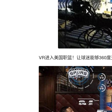
VR进入美国职篮！让球迷能够360