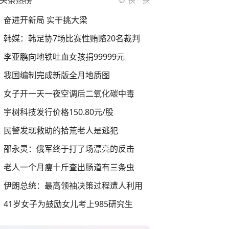
头条热榜
奋进开新局 实干挑大梁
韩媒：韩足协7场比赛性贿赂20名裁判
李亚鹏向地铁吐血女孩捐99999元
我国编制完成新版全月地质图
女子开一天一夜空调后二氧化碳中毒
宇树科技发行价格150.80元/股
民警发现救助的拾荒老人是逃犯
邵永灵：俄军终于打了场漂亮的反击
老人一个月瘦十斤查出肠道有三条虫
伊朗总统：最高领袖决策过程遭人利用
41岁女子为鼓励女儿考上985研究生