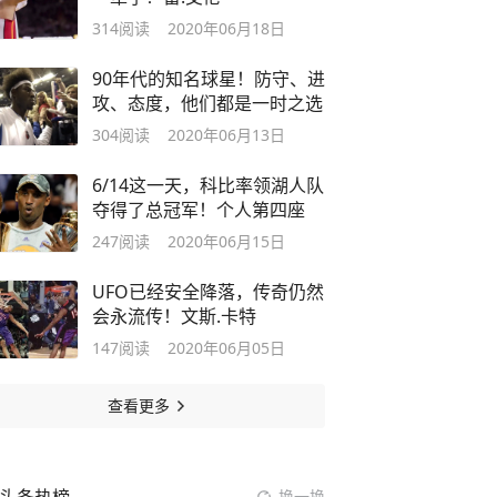
314
阅读
2020年06月18日
90年代的知名球星！防守、进
攻、态度，他们都是一时之选
304
阅读
2020年06月13日
6/14这一天，科比率领湖人队
夺得了总冠军！个人第四座
247
阅读
2020年06月15日
UFO已经安全降落，传奇仍然
会永流传！文斯.卡特
147
阅读
2020年06月05日
查看更多
换一换