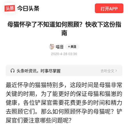
打开APP
母猫怀孕了不知道如何照顾？快收下这份指
南
喵音
关注
2020-4-28 03:36
头条听资讯，时事尽掌握
去听全文
最近怀孕的猫猫特别多，这段时间是母猫非常
关键的时期，为了能更好的保证母猫和猫崽的
健康，各位铲屎官需要花费更多的时间和精力
去照顾它们。那么如何照顾怀孕的母猫呢？铲
屎官们要注意哪些问题呢？