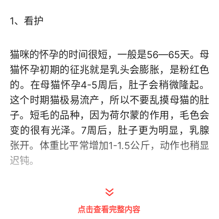
1、看护
猫咪的怀孕的时间很短，一般是56—65天。母
猫怀孕初期的征兆就是乳头会膨胀，是粉红色
的。在母猫怀孕4-5周后，肚子会稍微隆起。
这个时期猫极易流产，所以不要乱摸母猫的肚
子。短毛的品种，因为荷尔蒙的作用，毛色会
变的很有光泽。7周后，肚子更为明显，乳腺
张开。体重比平常增加1-1.5公斤，动作也稍显
迟钝。
2、饮食
点击查看完整内容