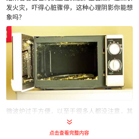
发火灾，吓得心脏骤停，这种心理阴影你能想
象吗？
微波炉过于方便，以至于很多人都没注意，其
实微波炉也是个“暴脾气”。
点击查看完整内容
湖北武汉的朱先生，将一枚生鸡蛋，高火加热