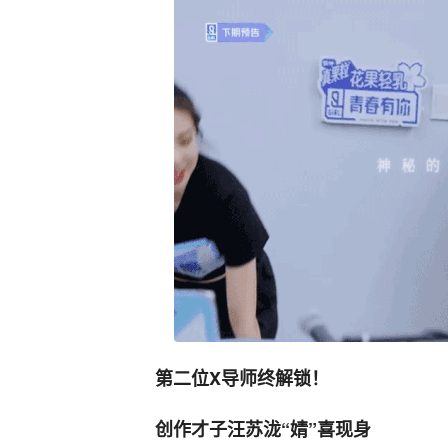
第二位X导师终解锁！
创作才子汪苏泷“婧”喜现身