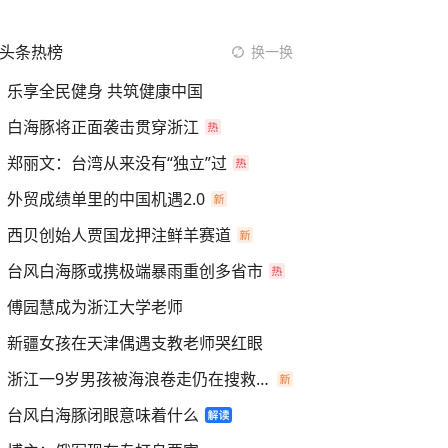
头条热榜
换一换
乐享全民健身 共筑健康中国
白海豚将正面袭击贯穿浙江
郑丽文：台湾从来没有“独立”过
外贸成绩单里的中国机遇2.0
西贝创始人贾国龙押注鲜羊赛道
台风白海豚或携极端暴雨重创多省市
傅园慧成为浙江大学老师
新疆女孩在天津偶遇支教老师哭红眼
浙江一9岁男孩被海浪卷走仍在搜救中
台风白海豚闭眼意味着什么