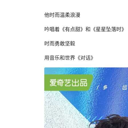
他时而温柔浪漫
吟唱着《有点甜》和《星星坠落时》
时而勇敢坚毅
用音乐和世界《对话》