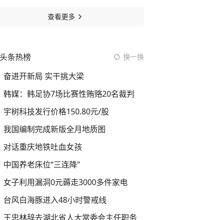
查看更多
头条热榜
换一换
奋进开新局 实干挑大梁
韩媒：韩足协7场比赛性贿赂20名裁判
宇树科技发行价格150.80元/股
我国编制完成新版全月地质图
对话重庆地铁吐血女孩
中国养老床位“三连降”
女子利用漏洞0元薅走3000多件家电
台风白海豚进入48小时警戒线
王忠林辞去湖北省人大常委会主任职务