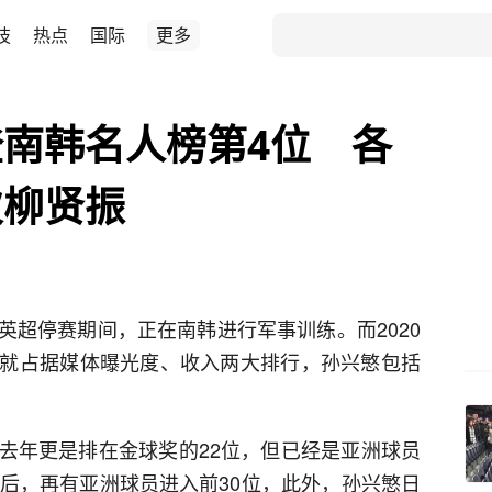
技
热点
国际
更多
南韩名人榜第4位 各
次柳贤振
英超停赛期间，正在南韩进行军事训练。而2020
就占据媒体曝光度、收入两大排行，孙兴慜包括
。
去年更是排在金球奖的22位，但已经是亚洲球员
年后，再有亚洲球员进入前30位，此外，孙兴慜日