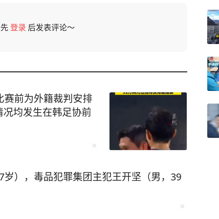
请先
登录
后发表评论～
比赛前为外籍裁判安排
情况均发生在韩足协前
7岁），毒品犯罪集团主犯王开坚（男，39