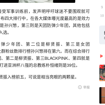
9
接受军事训练前，发声明呼吁球迷不要围观就可
10
前公布四大排行中，在各大媒体曝光度最高的是效力
是孙兴慜，第三则是天团防弹少年团，其他包括
入选。
防弹少年团、第二位是柳贤振、第三是女团
位；社群粉丝数排行榜孙兴慜排在第六。而在综合排行
、第二是柳贤振、第三BLACKPINK、第四就是
打进亚洲杯八强的总教练朴恒绪则是39位。
贤振入榜前五，可说是相当亮眼的两颗星。
举报