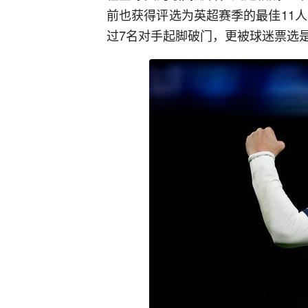
前也获得评选为英超赛季的最佳11人
过7名对手起脚破门，更被球迷票选