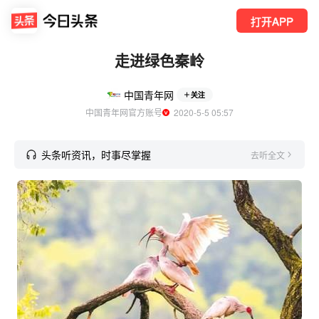
打开APP
走进绿色秦岭
中国青年网
关注
中国青年网官方账号
  2020-5-5 05:57
头条听资讯，时事尽掌握
去听全文