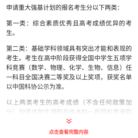
申请重大强基计划的报名考生分以下两类：
第一类：综合素质优秀且高考成绩优异的考
生。
第二类：基础学科领域具有突出才能和表现的
考生。考生在高中阶段获得全国中学生五项学
科竞赛（数学、物理、化学、生物、信息）任
一科目全国决赛二等奖及以上奖项，获奖名单
以中国科协公示为准。
以上两类考生的高考成绩（不含任何政策加
分）均须达到生源所在省本科一批同科类录取
控制分数线。7月26日前，重大将确定入围考
核名单，学校考核分为学科能力面试和体育科
点击查看完整内容