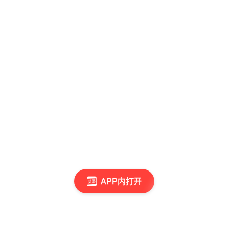
APP内打开