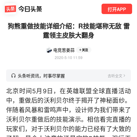
打开APP
狗熊重做技能详细介绍：R技能堪称无敌 雷
霆领主皮肤大翻身
电竞葱姜蒜
关注
2020-5-10 11:59
头条听资讯，时事尽掌握
去听全文
北京时间5月9日，在英雄联盟全球直播活动
中，重做后的沃利贝尔终于揭开了神秘面纱。
伴随着风暴和雷鸣声中，设计师为我们带来了
沃利贝尔重做后的技能演示。相信看完直播的
玩家们，对于沃利贝尔的能力已经有了大致的