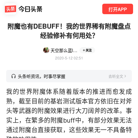
打开APP
附魔也有DEBUFF！我的世界稀有附魔盘点
经验修补有何用处？
天空那么蓝lE1Yk
关注
2020-5-12 02:51
头条听资讯，时事尽掌握
去听全文
我的世界附魔体系随着版本的推进而愈发成
熟，截至目前的基岩测试版本官方依旧在对斧
头等武器的附魔效果进行大刀阔斧的改革。事
实上，在繁多的附魔buff中，有部分效果无法
通过附魔台直接获取，这些效果无一不具备特