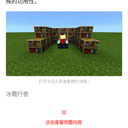
殊的功用性。
打开今日头条查看图片详情
冰霜行者
一种宝藏型附魔，只能在鞋子上生效，效果则
是将鞋子水平方向性上的水面覆盖冰层，让玩
点击查看完整内容
家们在水面上正常行走。冰霜行者结冰范围与