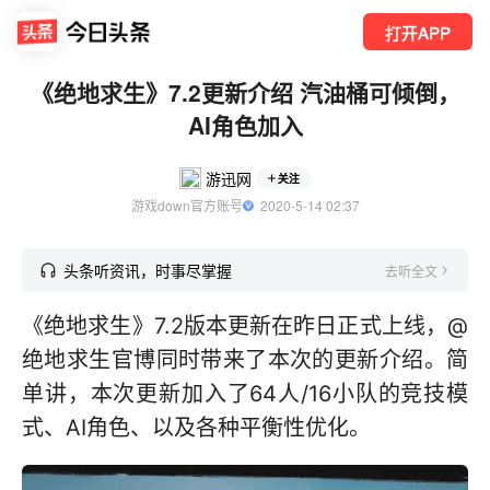
打开APP
《绝地求生》7.2更新介绍 汽油桶可倾倒，
AI角色加入
游迅网
关注
游戏down官方账号
  2020-5-14 02:37
头条听资讯，时事尽掌握
去听全文
《绝地求生》7.2版本更新在昨日正式上线，@
绝地求生官博同时带来了本次的更新介绍。简
单讲，本次更新加入了64人/16小队的竞技模
式、AI角色、以及各种平衡性优化。