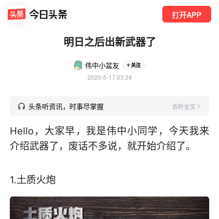
打开APP
明日之后出新武器了
伟中小盆友
关注
2020-5-17 03:24
头条听资讯，时事尽掌握
去听全文
Hello，大家早，我是伟中小同学，今天我来
介绍武器了，废话不多说，就开始介绍了。
1.土质火炮