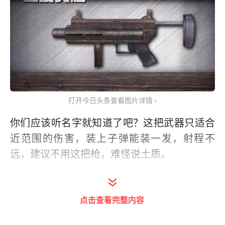
打开今日头条查看图片详情
你们应该听名字就知道了吧？这把武器只适合
近范围的伤害，装上子弹能装一发，射程不
远，建议不用这把枪，难怪说土质。
2.中国湖榴弹枪
点击查看完整内容