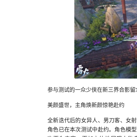
参与测试的一众少侠在新三界合影留
美颜盛世，主角焕新颜惊艳赴约
全新迭代后的女异人、男刀客、女射
角色已在本次测试中赴约。角色模型