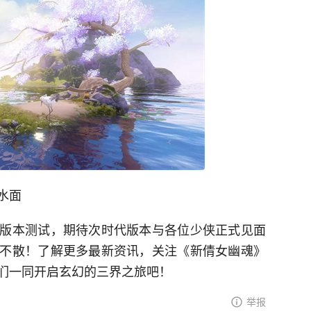
水面
版本测试，期待次时代版本与各位少侠正式见面
不散！了解更多最新资讯，关注《新倩女幽魂》
们一同开启玄幻的三界之旅吧！
举报