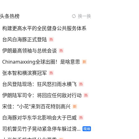
头条热榜
换一换
构建更高水平的全民健身公共服务体系
台风白海豚正式登陆
伊朗最高领袖与总统会谈
Chinamaxxing全球出圈！是啥意思
张本智和横滨赛冠军
台风登陆现场：狂风怒扫雨水横飞
伊朗陆军司令：将回应任何敌对行动
宋佳：“小花”来到百花特别高兴
白海豚对华东华北影响会大于巴威
司机瞥见竹子晃动紧急停车躲过滑坡