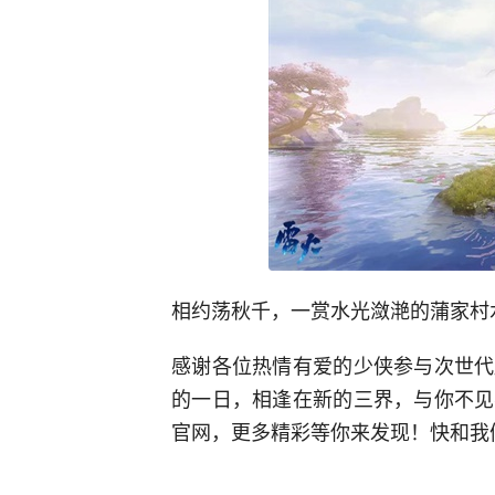
相约荡秋千，一赏水光潋滟的蒲家村
感谢各位热情有爱的少侠参与次世代
的一日，相逢在新的三界，与你不见
官网，更多精彩等你来发现！快和我