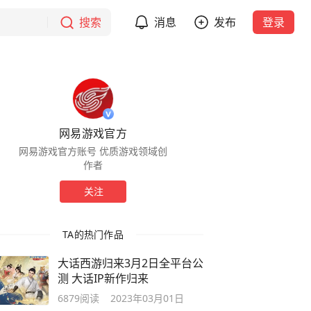
搜索
消息
发布
登录
网易游戏官方
网易游戏官方账号 优质游戏领域创
作者
关注
TA的热门作品
大话西游归来3月2日全平台公
测 大话IP新作归来
6879
阅读
2023年03月01日