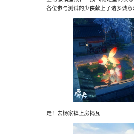
各位参与测试的少侠献上了诸多诚意
走！去杨家镇上房揭瓦