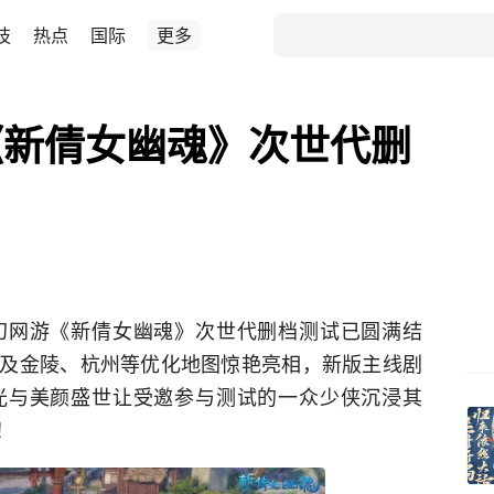
技
热点
国际
更多
《新倩女幽魂》次世代删
幻网游《新倩女幽魂》次世代删档测试已圆满结
及金陵、杭州等优化地图惊艳亮相，新版主线剧
光与美颜盛世让受邀参与测试的一众少侠沉浸其
！