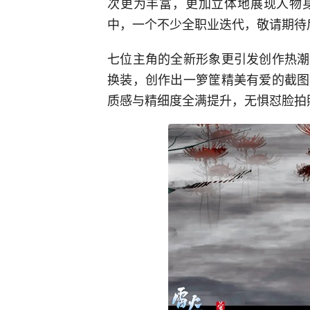
次更为丰富，更加立体地展现人物
中，一个不少全职业迭代，敬请期待
七位主角的全新形象更引发创作热潮
换装，创作出一箩筐精美有爱的截图
质感与精细度全满提升，无惧怼脸拍