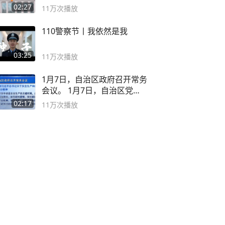
02:27
11万
次播放
110警察节丨我依然是我
03:25
11万
次播放
1月7日，自治区政府召开常务
会议。 1月7日，自治区党委
副书记
02:17
11万
次播放