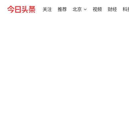
关注
推荐
北京
视频
财经
科