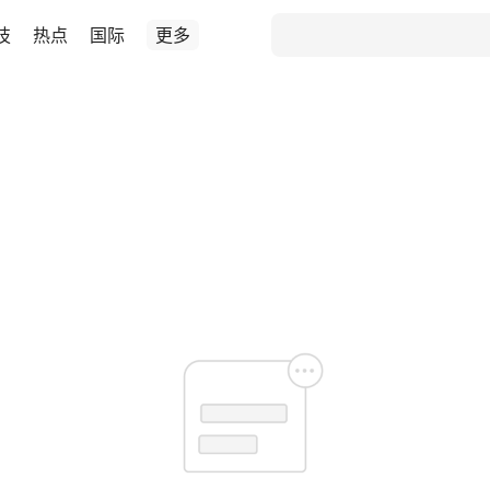
技
热点
国际
更多