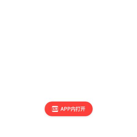
APP内打开