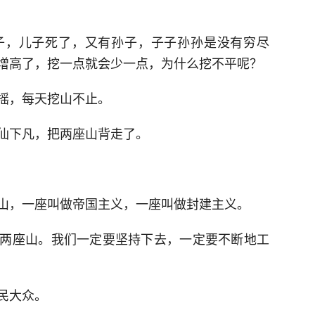
子，儿子死了，又有孙子，子子孙孙是没有穷尽
增高了，挖一点就会少一点，为什么挖不平呢？
摇，每天挖山不止。
仙下凡，把两座山背走了。
山，一座叫做帝国主义，一座叫做封建主义。
两座山。我们一定要坚持下去，一定要不断地工
民大众。