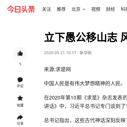
关注
推荐
北京
视频
财经
科
立下愚公移山志 
2020-05-21 10:57
·
新华网
5
来源:求是网
中国人民是有伟大梦想精神的人民。
评论
在2020年第10期《求是》杂志发
讲话》中，习近平总书记专门谈到了“
收藏
总书记指出，这些古代神话深刻反映
分享