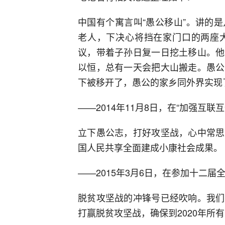
中国有个寓言叫“愚公移山”。讲的
老人，下决心将挡在家门口的两座
议，带着子孙日复一日挖土移山。他
以恒，总有一天会把大山搬走。愚公
下被移开了，愚公的家乡同外界实现
——2014年11月8日，在“加强互
立下愚公志，打好攻坚战，心中常思
国人民共享全面建成小康社会成果。
——2015年3月6日，在参加十二
脱贫攻坚战的冲锋号已经吹响。我们
打赢脱贫攻坚战，确保到2020年所