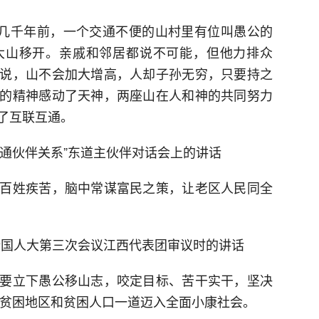
是几千年前，一个交通不便的山村里有位叫愚公的
大山移开。亲戚和邻居都说不可能，但他力排众
说，山不会加大增高，人却子孙无穷，只要持之
的精神感动了天神，两座山在人和神的共同努力
了互联互通。
联互通伙伴关系”东道主伙伴对话会上的讲话
百姓疾苦，脑中常谋富民之策，让老区人民同全
届全国人大第三次会议江西代表团审议时的讲话
要立下愚公移山志，咬定目标、苦干实干，坚决
有贫困地区和贫困人口一道迈入全面小康社会。