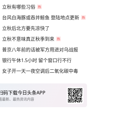
立秋有哪些习俗
台风白海豚或吞并鲸鱼 登陆地点更新
立秋后北方要先凉快了
立秋不意味真正秋季到来
普京八年前的话被军方用进对乌战报
银行午休1.5小时 留个窗口行不行
女子开一天一夜空调后二氧化碳中毒
扫码下载今日头条APP
看最新、最热资讯内容