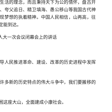
生活的理念，而且秉持天下为公的情怀，盘古开
、夸父追日、精卫填海、愚公移山等我国古代神
现梦想的执着精神。中国人民相信，山再高，往
定能到达。
国人大一次会议闭幕会上的讲话
导人民推进革命、建设、改革的历史进程中发挥
许多新的历史特点的伟大斗争中，我们要搬移的
困这座大山，全面建成小康社会。