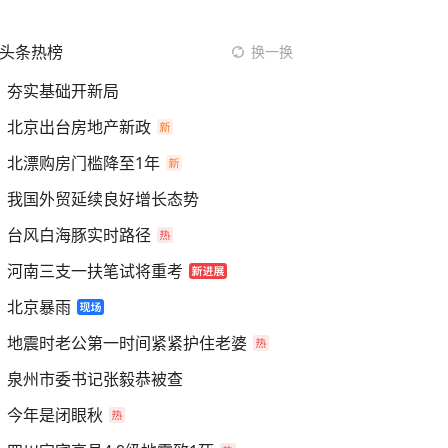
头条热榜
换一换
夯实基础开新局
北京出台房地产新政
北漂购房门槛降至1年
我国外贸延续良好增长态势
台风白海豚实时路径
河南三支一扶笔试将重考
北京暴雨
地震时老公第一时间紧紧护住老婆
泉州市委书记张毅恭被查
今年是闭眼秋