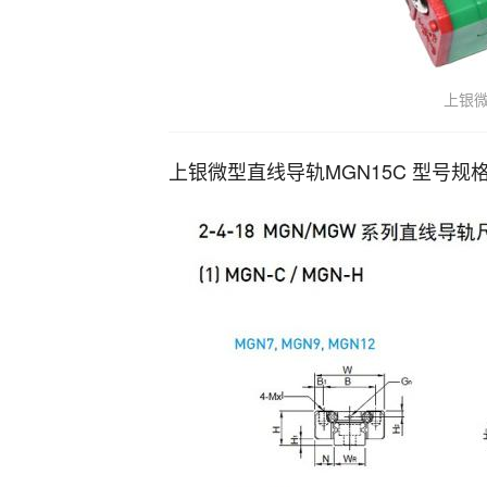
上银微
上银微型直线导轨MGN15C 型号规