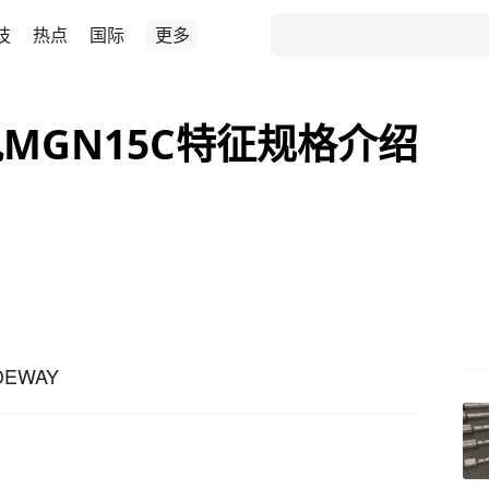
技
热点
国际
更多
MGN15C特征规格介绍
DEWAY
，