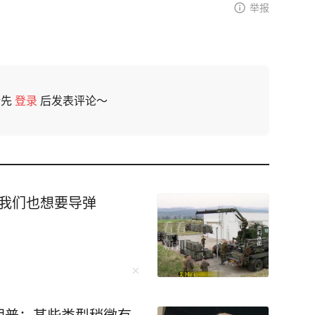
举报
请先
登录
后发表评论～
:我们也想要导弹