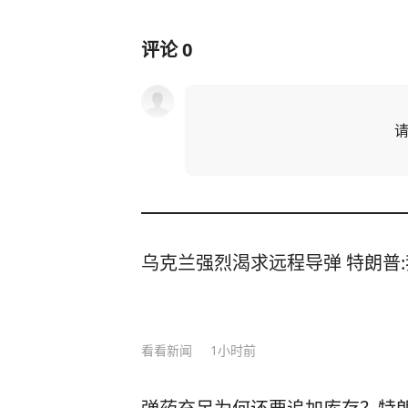
评论
0
乌克兰强烈渴求远程导弹 特朗普
看看新闻
1小时前