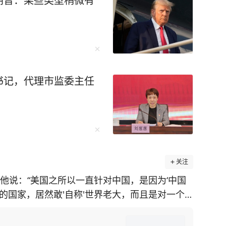
朗普：某些类型稍微有
书记，代理市监委主任
关注
他说：“美国之所以一直针对中国，是因为‘中国
的国家，居然敢'自称'世界老大，而且是对一个
屹立二千年的伟大国家面前，何等狂妄和无知！”
平发展，为何美国却一直要与中国作对？ 马丁·