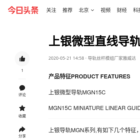
关注
推荐
北京
视频
财经
科
上银微型直线导轨
2020-05-21 14:58
·
导轨丝杆模组厂家雅威达
1
产品特征PRODUCT FEATURES
上银微型导轨MGN15C
评论
MGN15C MINIATURE LINEAR GUI
收藏
上银导轨MGN系列,有如下几个特征
分享