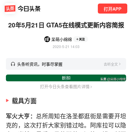
打开APP
20年5月21日 GTA5在线模式更新内容简报
呆萌小绵绵
关注
2020-5-21 14:03
头条听资讯，时事尽掌握
去听全文
打开今日头条查看图片详情
载具方面
军火大亨：
总所周知在洛圣都逛街是需要开坦
克的，这次打折大家别错过哈。阿库拉可以隐