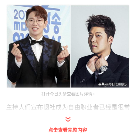
打开今日头条查看图片详情
主持人们宣布退社成为自由职业者已经是很常
见的事情了。因为当上艺人的时候成功的事例
变多了但是固定拿月薪的日子一去不复返，心
点击查看完整内容
里很不安。但是可以一次赚大钱的机会。一部