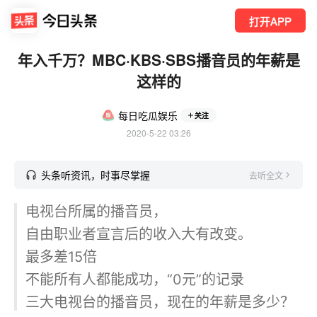
打开APP
年入千万？MBC·KBS·SBS播音员的年薪是
这样的
每日吃瓜娱乐
关注
2020-5-22 03:26
头条听资讯，时事尽掌握
去听全文
电视台所属的播音员，
自由职业者宣言后的收入大有改变。
最多差15倍
不能所有人都能成功，“0元”的记录
三大电视台的播音员，现在的年薪是多少？