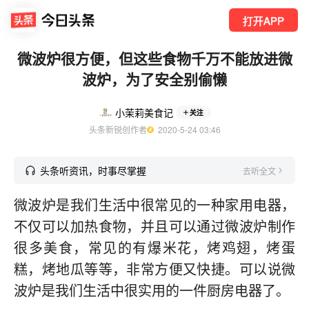
打开APP
微波炉很方便，但这些食物千万不能放进微
波炉，为了安全别偷懒
小茉莉美食记
关注
头条新锐创作者
  2020-5-24 03:46
头条听资讯，时事尽掌握
去听全文
微波炉是我们生活中很常见的一种家用电器，
不仅可以加热食物，并且可以通过微波炉制作
很多美食，常见的有爆米花，烤鸡翅，烤蛋
糕，烤地瓜等等，非常方便又快捷。可以说微
波炉是我们生活中很实用的一件厨房电器了。