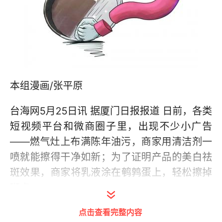
本组漫画/张平原
台海网5月25日讯 据厦门日报报道 日前，各类
短视频平台和微商圈子里，出现不少小广告
——燃气灶上布满陈年油污，商家用清洁剂一
喷就能擦得干净如新；为了证明产品的美白祛
斑效果，商家将乳液涂在鹌鹑蛋上，轻松擦掉
斑点……
点击查看完整内容
一些市民反映，购买网上商家推销的产品后，