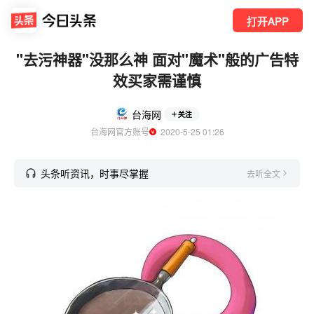
打开APP
"去污神器"没那么神 面对"魔术"般的广告特
效买家需谨慎
台海网
关注
台海网官方账号
  2020-5-25 01:26
头条听资讯，时事尽掌握
去听全文