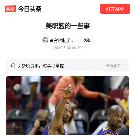
打开APP
美职篮的一些事
贫穷限制了我的想象力
关注
2020-5-30 09:29
头条听资讯，时事尽掌握
去听全文