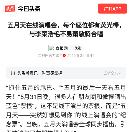
打开APP
五月天在线演唱会，每个座位都有荧光棒，
与李荣浩毛不易萧敬腾合唱
京报网
关注
京报网官方账号
  2020-5-31 15:41
头条听资讯，时事尽掌握
去听全文
“抓住五月的尾巴。”“五月的最后一天看五月
天！”5月31日晚，很多人在朋友圈和微博晒出
蓝色“票根”，这不是线下演出的票根，而是“五
月天——突然好想见到你”的线上演唱会的“纪
念票”。当晚，五月天演唱会全球同步播出，引