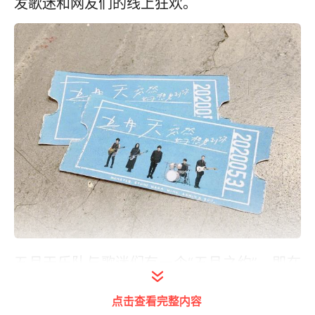
发歌迷和网友们的线上狂欢。
五月天乐队与歌迷们有一个“五月之约”，即在
每年五月，五月天一定会为歌迷带来演唱会。
点击查看完整内容
十几年来，五月天一直践行自己的承诺，但今