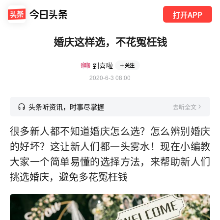
打开APP
婚庆这样选，不花冤枉钱
到喜啦
关注
2020-6-3 08:00
头条听资讯，时事尽掌握
去听全文
很多新人都不知道婚庆怎么选？怎么辨别婚庆
的好坏？这让新人们都一头雾水！现在小编教
大家一个简单易懂的选择方法，来帮助新人们
挑选婚庆，避免多花冤枉钱