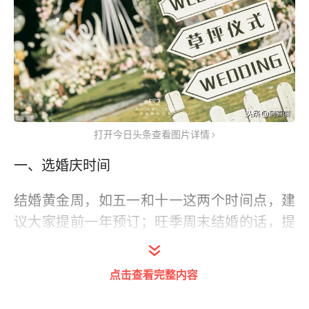
打开今日头条查看图片详情
一、选婚庆时间
结婚黄金周，如五一和十一这两个时间点，建
议大家提前一年预订；旺季周末结婚的话，提
前半年预订；淡季结婚一般提前3-4个月就可
以了
点击查看完整内容
二、酒店和婚庆先选哪个