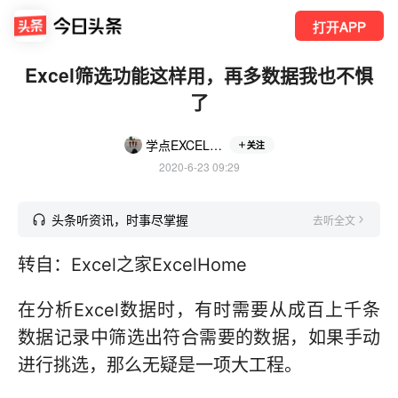
打开APP
Excel筛选功能这样用，再多数据我也不惧
了
学点EXCEL不加班
关注
2020-6-23 09:29
头条听资讯，时事尽掌握
去听全文
转自：Excel之家ExcelHome
在分析Excel数据时，有时需要从成百上千条
数据记录中筛选出符合需要的数据，如果手动
进行挑选，那么无疑是一项大工程。