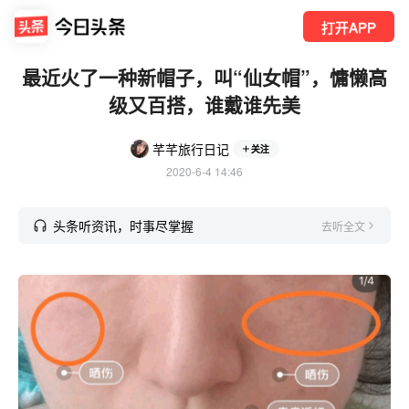
打开APP
最近火了一种新帽子，叫“仙女帽”，慵懒高
级又百搭，谁戴谁先美
芊芊旅行日记
关注
2020-6-4 14:46
头条听资讯，时事尽掌握
去听全文