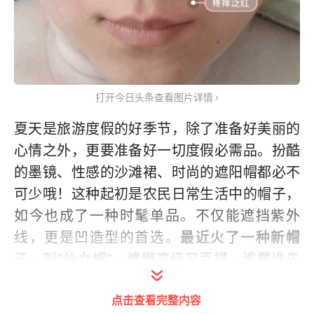
打开今日头条查看图片详情
夏天是旅游度假的好季节，除了准备好美丽的
心情之外，更要准备好一切度假必需品。扮酷
的墨镜、性感的沙滩裙、时尚的遮阳帽都必不
可少哦！这种起初是农民日常生活中的帽子，
如今也成了一种时髦单品。不仅能遮挡紫外
线，更是凹造型的首选。
最近火了一种新帽
子，叫“仙女帽”，慵懒高级又百搭，谁戴谁先
美
点击查看完整内容