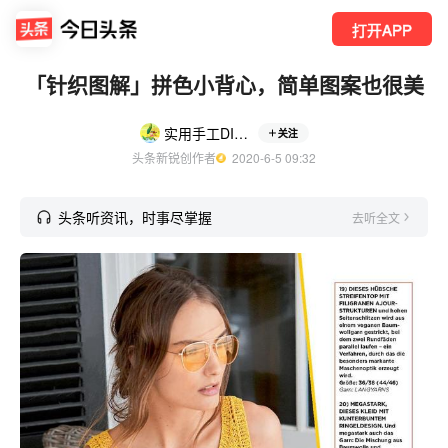
打开APP
「针织图解」拼色小背心，简单图案也很美
实用手工DIY制作
关注
头条新锐创作者
  2020-6-5 09:32
头条听资讯，时事尽掌握
去听全文