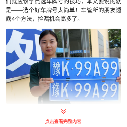
们就应该学点选车牌号的技巧，本文要说的就
是——选个好车牌号太简单！车管所的朋友透
露4个方法，捡漏机会高多了。
打开今日头条查看图片详情
点击查看完整内容
经常和汽车打交道，就有必要常往车管所跑，