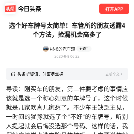
打开APP
选个好车牌号太简单！车管所的朋友透露4
个方法，捡漏机会高多了
彬彬的汽车观
关注
2020-6-8 06:22
头条听资讯，时事尽掌握
去听全文
导读：刚买车的朋友，第二件要考虑的事情应
该就是选一个称心如意的车牌号了，这个时候
就是几家欢喜几家愁了。不少车主缺乏主见，
一时间的犹豫就选了个“不好”的车牌号，听别
人提起就会后悔没选那个号码。这样的话，我