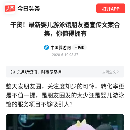
打开APP
干货！最新婴儿游泳馆朋友圈宣传文案合
集，你值得拥有
中国婴游网
关注
2020-6-10 08:37
头条听资讯，时事尽掌握
去听全文
整天发朋友圈，关注度却少的可怜，转化率更
是不值一提，是朋友圈发的太少还是婴儿游泳
馆的服务项目不够吸引人？