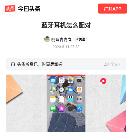
打开APP
蓝牙耳机怎么配对
呢喃青青春
关注
2020-6-11 07:33
头条听资讯，时事尽掌握
去听全文