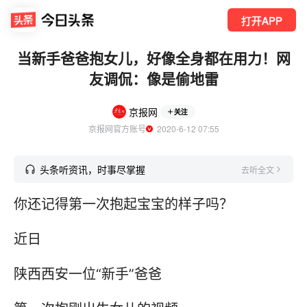
打开APP
当新手爸爸抱女儿，好像全身都在用力！网
友调侃：像是偷地雷
京报网
关注
京报网官方账号
  2020-6-12 07:55
头条听资讯，时事尽掌握
去听全文
你还记得第一次抱起宝宝的样子吗？
近日
陕西西安一位“新手”爸爸