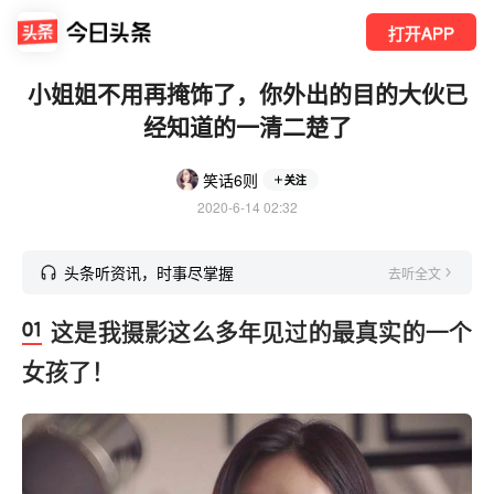
打开APP
小姐姐不用再掩饰了，你外出的目的大伙已
经知道的一清二楚了
笑话6则
关注
2020-6-14 02:32
头条听资讯，时事尽掌握
去听全文
这是我摄影这么多年见过的最真实的一个
女孩了！