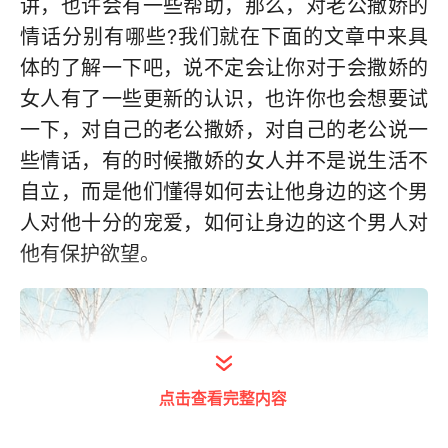
讲，也许会有一些帮助，那么，对老公撒娇的
情话分别有哪些?我们就在下面的文章中来具
体的了解一下吧，说不定会让你对于会撒娇的
女人有了一些更新的认识，也许你也会想要试
一下，对自己的老公撒娇，对自己的老公说一
些情话，有的时候撒娇的女人并不是说生活不
自立，而是他们懂得如何去让他身边的这个男
人对他十分的宠爱，如何让身边的这个男人对
他有保护欲望。
点击查看完整内容