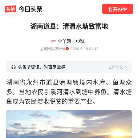
打开APP
湖南道县：清清水塘致富地
金羊网
关注
金羊网官方账号
  2020-6-18 01:48
头条听资讯，时事尽掌握
去听全文
湖南省永州市道县清塘镇境内水库、鱼塘众
多。当地农民引溪河清水到塘中养鱼。清水塘
鱼成为农民增收脱贫的重要产业。