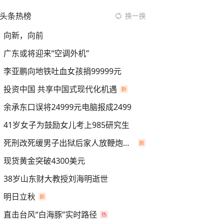
头条热榜
换一换
向新，向前
广东或将迎来“空调外机”
李亚鹏向地铁吐血女孩捐99999元
投资中国 共享中国式现代化机遇
余承东口误将24999元电脑报成2499
41岁女子为鼓励女儿考上985研究生
死刑改死缓男子出狱后家人放鞭炮庆祝
现货黄金突破4300美元
38岁山东财大教授刘海明逝世
明日立秋
直击台风“白海豚”实时路径