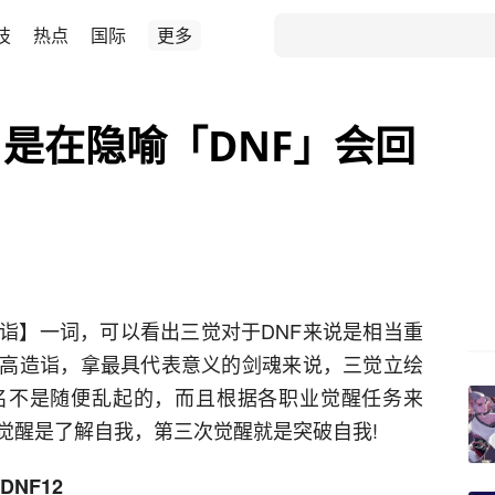
技
热点
国际
更多
是在隐喻「DNF」会回
】一词，可以看出三觉对于DNF来说是相当重
高造诣，拿最具代表意义的剑魂来说，三觉立绘
名不是随便乱起的，而且根据各职业觉醒任务来
觉醒是了解自我，第三次觉醒就是突破自我!
NF12