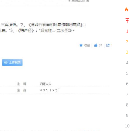
1
2
3
4
5
6
7
8
9
10