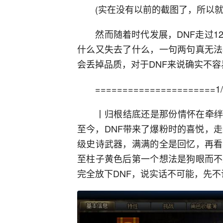
(实在没有以前的截图了，所以就
然而随着时代发展，DNF走过12
什么又失去了什么，一句两句真无法
会丢掉品质，对于DNF来说确实不容
======================1/4
丨归根结底还是那份情怀在牵绊着彼
至今，DNF带来了爆粉时的喜悦，
级史诗武器，满满的全是回忆，再看
至柱子黄色后第一个想法是狗眼而不
完全放下DNF，说实话不可能，先不