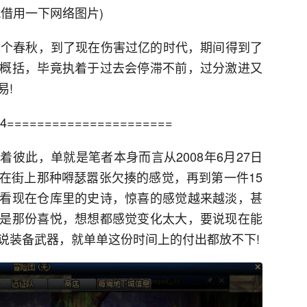
借用一下网络图片)
个春秋，到了现在伤害过亿的时代，期间得到了
概括，毕竟执着于过去会停滞不前，过分激进又
易!
======================
此，单就是笔者本身而言从2008年6月27日
走在街上那种嘚瑟嚣张欠揍的感觉，再到第一件15
看现在仓库里的史诗，惊喜的感觉越来越淡，甚
是那份喜悦，想想都感觉变化太大，要说现在能
说装备武器，就单单这份时间上的付出都放不下!