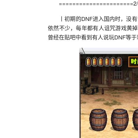
======================2/4
丨初期的DNF进入国内时，没有谁
依然不少，每年都有人诅咒游戏黄掉
曾经在贴吧中看到有人说玩DNF等