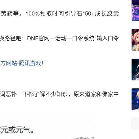
等。100%领取时间引导石*50+成长胶囊
径吧：DNF官网—活动—口令系统-输入口令
方网站-腾讯游戏
！
恶补一下都了解不少知识，原来道家和佛家中