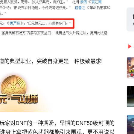
的典型职业，突破自身更是一种极致最求!
对DNF的一种期盼，早期的DNF50级封顶的
谁身上拿把紫色武器都能引来围观，更不用说以