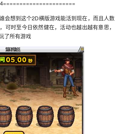
======================
会想到这个2D横版游戏能活到现在，而且人数
，可时至今日依然健在，活动也越出越有意思，
于玩了所有游戏