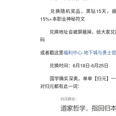
兑换随机奖品，黑钻15天，疲劳药
15%+本职业神秘符文
兑换地址会被屏蔽掉，给大家兑换路
码
或者戳这里
福利中心-地下城与勇士官
兑换时间：6月18日-6月25日
国学确实深奥，单单【归元】一词
对归元都有此一词：