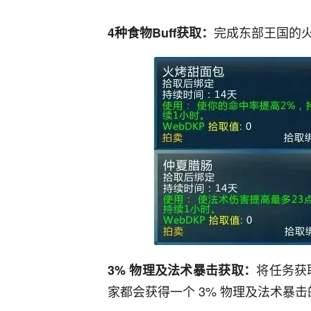
完成东部王国的
4种食物Buff获取：
将任务获
3% 物理及法术暴击获取：
家都会获得一个 3% 物理及法术暴击的