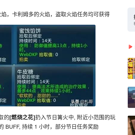
火焰，卡利姆多的火焰，盗取火焰任务均可获得
取的
扔入节日篝火中, 附近小范围的玩
[燃烧之花]
 BUFF, 持续 1 小时，部分节日任务奖励