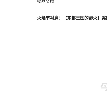
物品奖励
火焰节衬肩：【东部王国的野火】奖