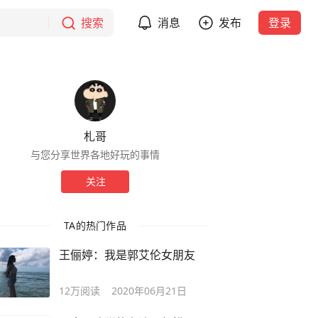
搜索
消息
发布
登录
札哥
与您分享世界各地好玩的事情
关注
TA的热门作品
王俪婷：我是郭艾伦女朋友
12万
阅读
2020年06月21日