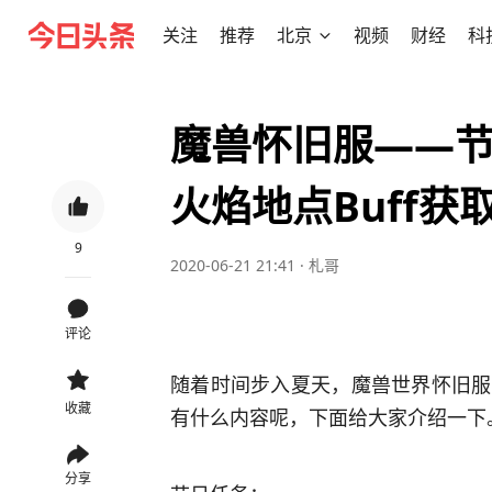
关注
推荐
北京
视频
财经
科
魔兽怀旧服——
火焰地点Buff获
9
2020-06-21 21:41
·
札哥
评论
随着时间步入夏天，魔兽世界怀旧服
收藏
有什么内容呢，下面给大家介绍一下
分享