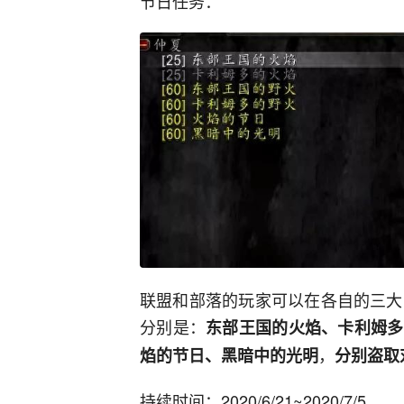
节日任务：
联盟和部落的玩家可以在各自的三大
分别是：
东部王国的火焰、卡利姆多
，
焰的节日、黑暗中的光明
分别盗取
持续时间：2020/6/21~2020/7/5