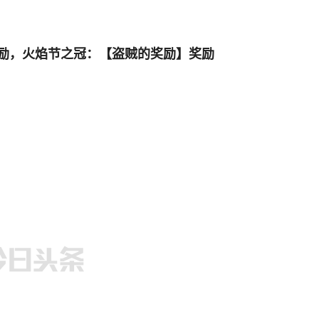
励，火焰节之冠：【盗贼的奖励】奖励