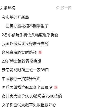
头条热榜
换一换
夯实基础开新局
一些民办高校招不到学生了
2名小孩玩手机低头幅度近乎折叠
我国外贸延续良好增长态势
台风白海豚实时路径
23岁博士确诊胃癌晚期
云南发现眼镜王蛇一家38口
中医教你一招提升气血
国乒男单横滨冠军赛全军覆没
女儿卖房定价9000被母亲7500签约
女子称面试大概率失败但很开心