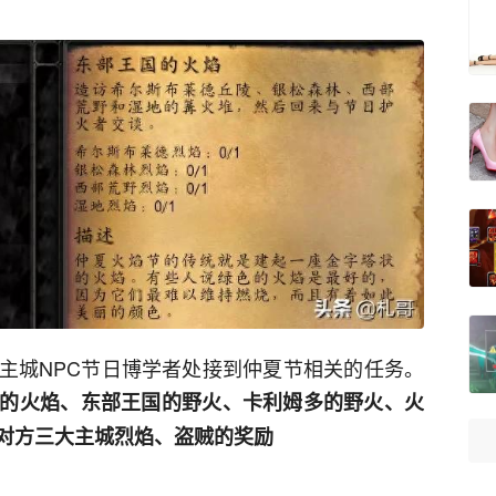
主城NPC节日博学者处接到仲夏节相关的任务。
的火焰、东部王国的野火、卡利姆多的野火、火
对方三大主城烈焰、盗贼的奖励