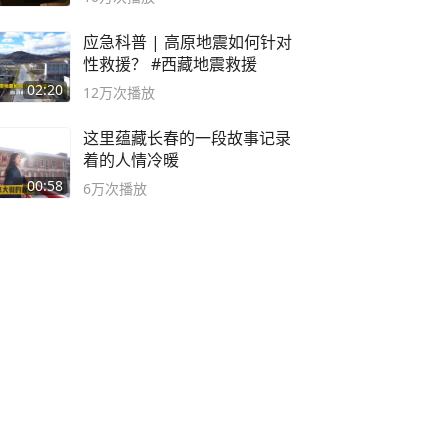
应急科普 | 高原地震如何针对
性救援？ #西藏地震救援
02:20
12万
次播放
这里蕴藏长春的一段故事记录
着的人情冷暖
00:58
6万
次播放