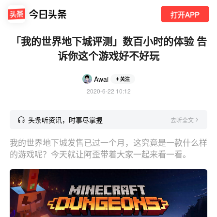
打开APP
「我的世界地下城评测」数百小时的体验 告
诉你这个游戏好不好玩
Awai
关注
2020-6-22 10:12
头条听资讯，时事尽掌握
去听全文
我的世界地下城发售已过一个月，这究竟是一款什么样
的游戏呢？今天就让阿歪带着大家一起来看一看。