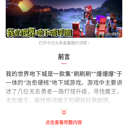
打开今日头条查看图片详情
前言
我的世界地下城是一款集“刷刷刷”“爆爆爆”于
一体的“治愈硬核”地下城游戏。游戏中主要讲
述了几位无名勇者一路打怪升级，寻找魔王，
击败魔王，最终原谅魔王的硬核经典剧情。
在游戏中，玩家需要进入地下城打怪升级，而
点击查看完整内容
打怪会爆出装备，爆出装备后再继续进入地下