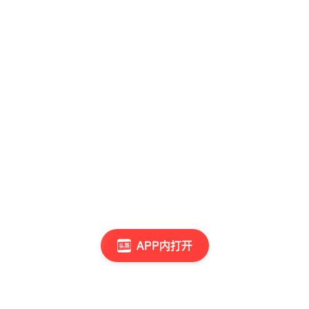
APP内打开