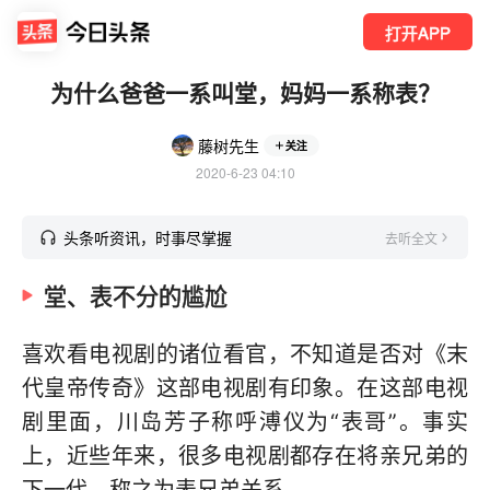
打开APP
为什么爸爸一系叫堂，妈妈一系称表？
藤树先生
关注
2020-6-23 04:10
头条听资讯，时事尽掌握
去听全文
堂、表不分的尴尬
喜欢看电视剧的诸位看官，不知道是否对《末
代皇帝传奇》这部电视剧有印象。在这部电视
剧里面，川岛芳子称呼溥仪为“表哥”。事实
上，近些年来，很多电视剧都存在将亲兄弟的