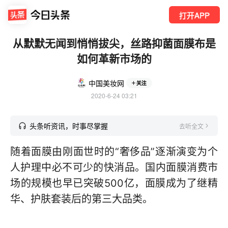
打开APP
从默默无闻到悄悄拔尖，丝路抑菌面膜布是
如何革新市场的
中国美妆网
关注
2020-6-24 03:21
头条听资讯，时事尽掌握
去听全文
随着面膜由刚面世时的“奢侈品”逐渐演变为个
人护理中必不可少的快消品。国内面膜消费市
场的规模也早已突破500亿，面膜成为了继精
华、护肤套装后的第三大品类。