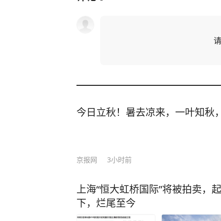
今日立秋！暑去凉来，一叶知秋
京报网
3小时前
上海“恒大虹桥国际”将被拍卖，起
下，烂尾至今