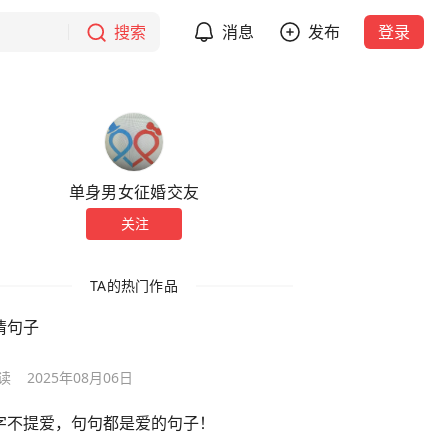
搜索
消息
发布
登录
单身男女征婚交友
关注
TA的热门作品
情句子
读
2025年08月06日
字不提爱，句句都是爱的句子！