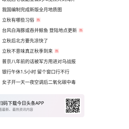
我国编制完成新版全月地质图
立秋有哪些习俗
台风白海豚或吞并鲸鱼 登陆地点更新
立秋后北方要先凉快了
立秋不意味真正秋季到来
普京八年前的话被军方用进对乌战报
银行午休1.5小时 留个窗口行不行
女子开一天一夜空调后二氧化碳中毒
扫码下载今日头条APP
看最新、最热资讯内容