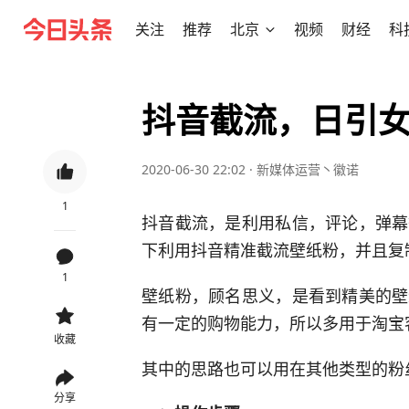
关注
推荐
北京
视频
财经
科
抖音截流，日引女粉
2020-06-30 22:02
·
新媒体运营丶徽诺
1
抖音截流，是利用私信，评论，弹幕
下利用抖音精准截流壁纸粉，并且复
1
壁纸粉，顾名思义，是看到精美的壁
有一定的购物能力，所以多用于淘宝
收藏
其中的思路也可以用在其他类型的粉
分享