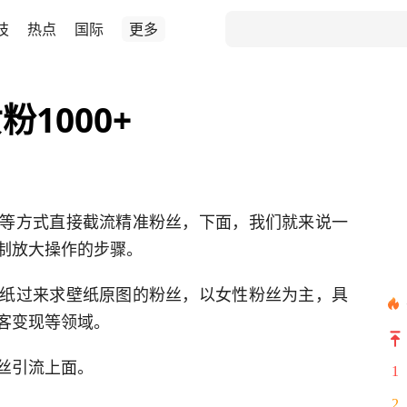
技
热点
国际
更多
1000+
等方式直接截流精准粉丝，下面，我们就来说一
制放大操作的步骤。
纸过来求壁纸原图的粉丝，以女性粉丝为主，具
客变现等领域。
丝引流上面。
1
2