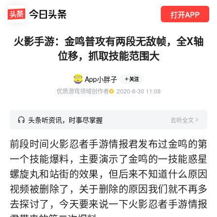
打开APP
火影手游：金鸣普攻有两段无敌帧，全X轴
位移，抓取技能范围大
App小胖子
关注
优质游戏领域创作者
  2020-6-30 11:08
头条听资讯，时事尽掌握
去听全文
前段时间火影忍者手游情报君发布过金鸣的第
一个技能爆料，主要演示了金鸣的一技能惑星
螺旋丸和站街的效果，但后来不知道什么原因
视频被删除了，关于删除的原因我们就不再多
去探讨了，今天要来说一下火影忍者手游情报