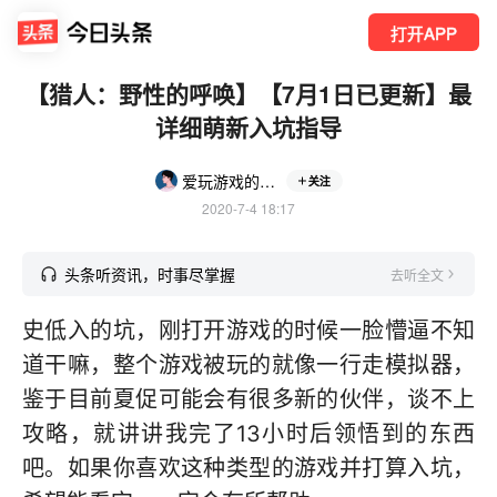
打开APP
【猎人：野性的呼唤】【7月1日已更新】最
详细萌新入坑指导
爱玩游戏的小衣同学
关注
2020-7-4 18:17
头条听资讯，时事尽掌握
去听全文
史低入的坑，刚打开游戏的时候一脸懵逼不知
道干嘛，整个游戏被玩的就像一行走模拟器，
鉴于目前夏促可能会有很多新的伙伴，谈不上
攻略，就讲讲我完了13小时后领悟到的东西
吧。如果你喜欢这种类型的游戏并打算入坑，