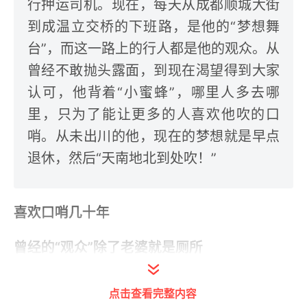
行押运司机。现在，每天从成都顺城大街
到成温立交桥的下班路，是他的“梦想舞
台”，而这一路上的行人都是他的观众。从
曾经不敢抛头露面，到现在渴望得到大家
认可，他背着“小蜜蜂”，哪里人多去哪
里，只为了能让更多的人喜欢他吹的口
哨。从未出川的他，现在的梦想就是早点
退休，然后“天南地北到处吹！”
喜欢口哨几十年
曾经的“观众”除了老婆就是厕所
7月5日傍晚，成都大雨，下班后陈庆其考虑良
点击查看完整内容
久，还是决定骑上电瓶车，冒雨来春熙路进行