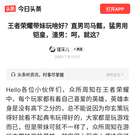
打开APP
王者荣耀带妹玩啥好？直男司马懿，猛男用
铠皇，渣男：呵，就这？
瑾莯儿
关注
2020-7-8 10:51
头条听资讯，时事尽掌握
去听全文
Hello各位小伙伴们，众所周知在王者荣耀
中，每个玩家都有着自己喜爱的英雄，英雄本
身是没有高下之分的，总不能说因为你玄策玩
得好就看不起典韦玩得好的，大家都是玩游戏
而已，但是带妹可就不一样了，众所周知在游